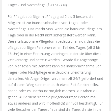
Tages- und Nachtpflege (§ 41 SGB XI)
Für Pflegebedürftige mit Pflegegrad 2 bis 5 besteht die
Möglichkeit zur Inanspruchnahme von Tages- oder
Nachtpflege. Das macht Sinn, wenn die häusliche Pflege am
Tage oder in der Nacht nicht sichergestellt werden kann.
Diese teilstationäre Pflegeform bedeutet nämlich, dass die
pflegebedürftigen Personen einen Teil des Tages (oft 8 bis
16 Uhr) in einer Einrichtung verbringen, in der sie über diese
Zeit versorgt und betreut werden. Gerade für Angehörige
von Menschen mit Demenz kann die Inanspruchnahme von
Tages- oder Nachtpflege eine deutliche Erleichterung
darstellen. Als Angehörige:r wird man oft 24/7 gefordert und
auf diesem Weg kann man auch etwas Zeit für sich selbst
haben oder es überhaupt möglich machen, zur Arbeit zu
gehen. Außerdem sieht die pflegebedürftige Person mal
etwas anderes und wird (hoffentlich) sinnvoll beschäftigt. Für
viele Besucher der Tagespflege sind die Tage, die sie in die