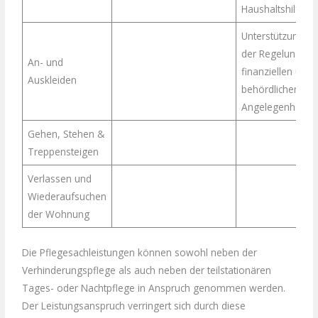
Haushaltshilfen
Unterstützung be
der Regelung vo
An- und
finanziellen und
Auskleiden
behördlichen
Angelegenheiten
Gehen, Stehen &
Treppensteigen
Verlassen und
Wiederaufsuchen
der Wohnung
Die Pflegesachleistungen können sowohl neben der
Verhinderungspflege als auch neben der teilstationären
Tages- oder Nachtpflege in Anspruch genommen werden.
Der Leistungsanspruch verringert sich durch diese