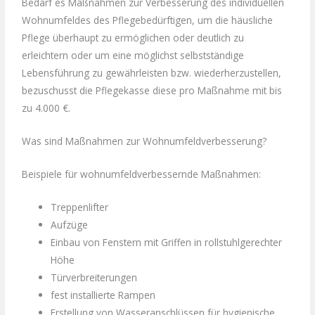
Bedarf es Maßnahmen zur Verbesserung des individuellen
Wohnumfeldes des Pflegebedürftigen, um die häusliche
Pflege überhaupt zu ermöglichen oder deutlich zu
erleichtern oder um eine möglichst selbstständige
Lebensführung zu gewährleisten bzw. wiederherzustellen,
bezuschusst die Pflegekasse diese pro Maßnahme mit bis
zu 4.000 €.
Was sind Maßnahmen zur Wohnumfeldverbesserung?
Beispiele für wohnumfeldverbessernde Maßnahmen:
Treppenlifter
Aufzüge
Einbau von Fenstern mit Griffen in rollstuhlgerechter
Höhe
Türverbreiterungen
fest installierte Rampen
Erstellung von Wasseranschlüssen für hygienische