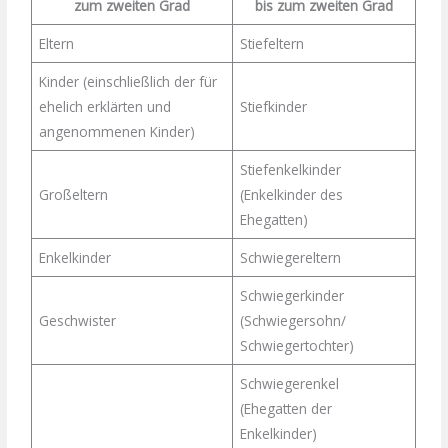
zum zweiten Grad
bis zum zweiten Grad
Eltern
Stiefeltern
Kinder (einschließlich der für
ehelich erklärten und
Stiefkinder
angenommenen Kinder)
Stiefenkelkinder
Großeltern
(Enkelkinder des
Ehegatten)
Enkelkinder
Schwiegereltern
Schwiegerkinder
Geschwister
(Schwiegersohn/
Schwiegertochter)
Schwiegerenkel
(Ehegatten der
Enkelkinder)