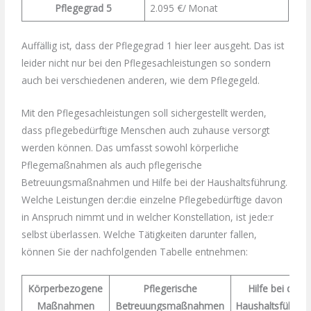
Pflegegrad 5
2.095 €/ Monat
Auffällig ist, dass der Pflegegrad 1 hier leer ausgeht. Das ist
leider nicht nur bei den Pflegesachleistungen so sondern
auch bei verschiedenen anderen, wie dem Pflegegeld.
Mit den Pflegesachleistungen soll sichergestellt werden,
dass pflegebedürftige Menschen auch zuhause versorgt
werden können. Das umfasst sowohl körperliche
Pflegemaßnahmen als auch pflegerische
Betreuungsmaßnahmen und Hilfe bei der Haushaltsführung.
Welche Leistungen der:die einzelne Pflegebedürftige davon
in Anspruch nimmt und in welcher Konstellation, ist jede:r
selbst überlassen. Welche Tätigkeiten darunter fallen,
können Sie der nachfolgenden Tabelle entnehmen:
Körperbezogene
Pflegerische
Hilfe bei der
Maßnahmen
Betreuungsmaßnahmen
Haushaltsführun