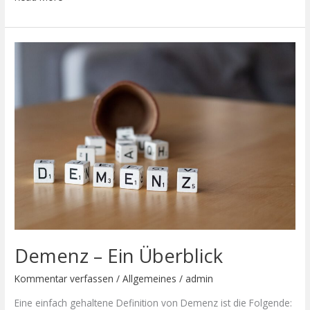
Demenz
–
Ein
Überblick
Demenz – Ein Überblick
Kommentar verfassen
/
Allgemeines
/
admin
Eine einfach gehaltene Definition von Demenz ist die Folgende: