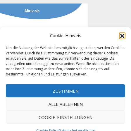
Cookie-Hinweis
Um die Nutzung der Website bestmöglich zu gestalten, werden Cookies
verwendet. Durch Ihre Zustimmung zur Verwendung dieser Cookies,
erlauben Sie, auf Daten wie das Surfverhalten oder eindeutige IDs
zuzugreifen und diese ggf. zu verarbeiten. Wenn Sie nicht zustimmen
oder Ihre Zustimmung widerrufen, könnte sich dies negativ auf
bestimmte Funktionen und Leistungen auswirken.
KONTAKT
ZUSTIMMEN
ALLE ABLEHNEN
Copyright © 2026 Care For You
COOKIE-EINSTELLUNGEN
Cookie Policy
Datenschutzerklärung