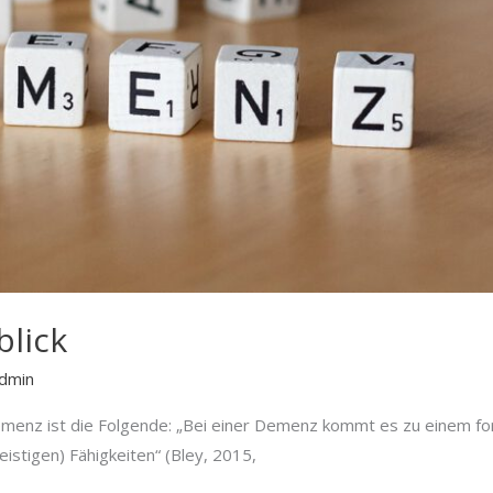
lick
dmin
 Demenz ist die Folgende: „Bei einer Demenz kommt es zu einem 
istigen) Fähigkeiten“ (Bley, 2015,