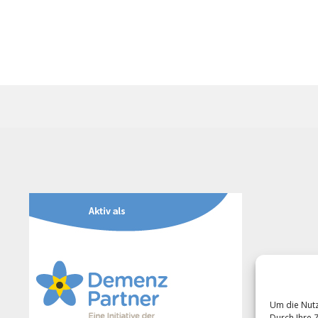
Um die Nutz
Durch Ihre 