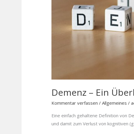
Demenz – Ein Überb
Kommentar verfassen
/
Allgemeines
/
a
Eine einfach gehaltene Definition von
und damit zum Verlust von kognitiven (ge