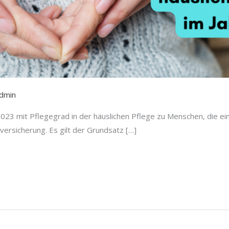
dmin
2023 mit Pflegegrad in der häuslichen Pflege zu Menschen, die e
ersicherung. Es gilt der Grundsatz […]