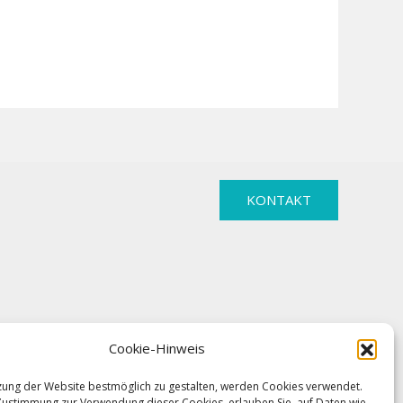
KONTAKT
Cookie-Hinweis
ung der Website bestmöglich zu gestalten, werden Cookies verwendet.
Zustimmung zur Verwendung dieser Cookies, erlauben Sie, auf Daten wie