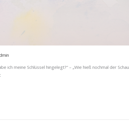
dmin
e ich meine Schlüssel hingelegt?“ – „Wie hieß nochmal der Schausp
t