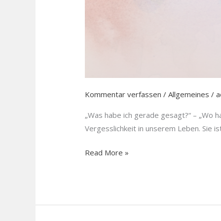
Kommentar verfassen
/
Allgemeines
/
a
„Was habe ich gerade gesagt?“ – „Wo hab
Vergesslichkeit in unserem Leben. Sie is
Read More »